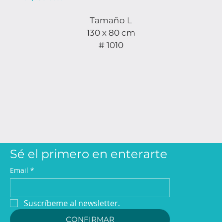
Tamaño L
130 x 80 cm
# 1010
Sé el primero en enterarte
Email
*
Suscríbeme al newsletter.
CONFIRMAR