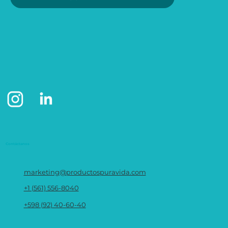
Contáctanos
marketing@productospuravida.com
+1 (561) 556-8040
+598 (92) 40-60-40