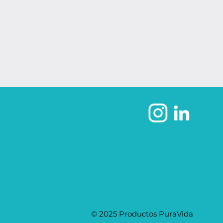
© 2025 Productos PuraVida