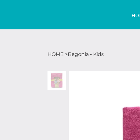
HO
HOME
>
Begonia - Kids