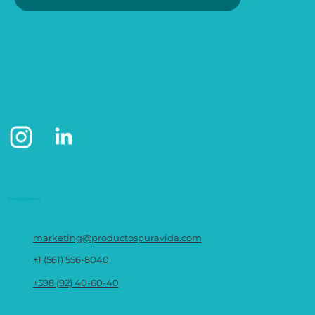
Contáctanos
marketing@productospuravida.com
+1 (561) 556-8040
+598 (92) 40-60-40