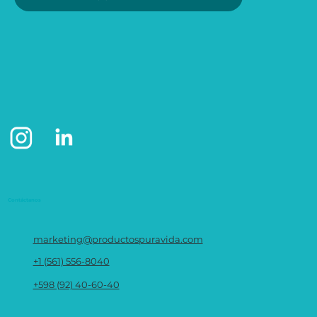
Contáctanos
marketing@productospuravida.com
+1 (561) 556-8040
+598 (92) 40-60-40