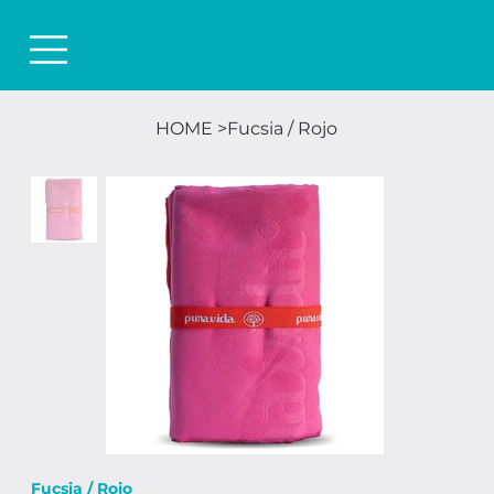
HOME
>
Fucsia / Rojo
Fucsia / Rojo