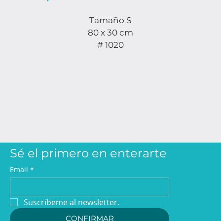
Tamaño S
80 x 30 cm
# 1020
Sé el primero en enterarte
Email
*
Suscríbeme al newsletter.
CONFIRMAR