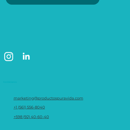
Contáctanos
marketing@productospuravida.com
+1 (561) 556-8040
+598 (92) 40-60-40