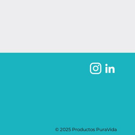
© 2025 Productos PuraVida