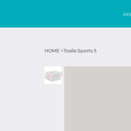
HO
HOME
>
Toalla Sports 5