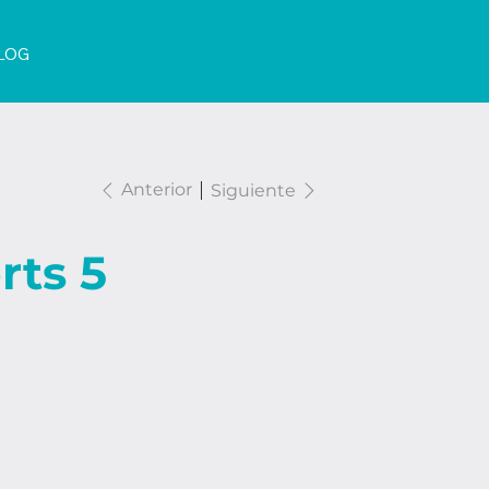
LOG
Anterior
Siguiente
rts 5