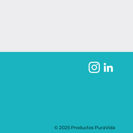
© 2025 Productos PuraVida