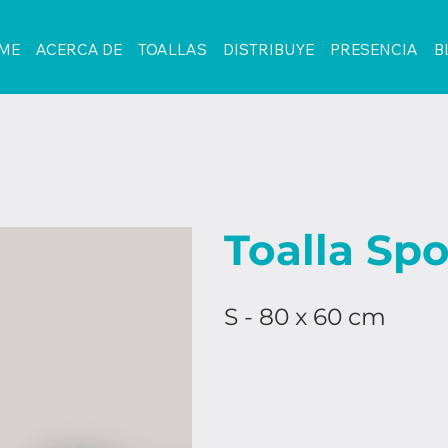
ME
ACERCA DE
TOALLAS
DISTRIBUYE
PRESENCIA
B
Toalla Spo
S - 80 x 60 cm