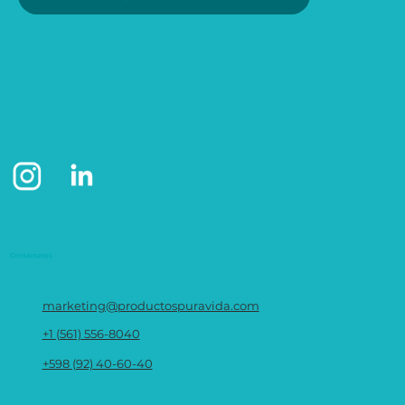
Contáctanos
marketing@productospuravida.com
+1 (561) 556-8040
+598 (92) 40-60-40