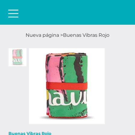
Nueva página
>
Buenas Vibras Rojo
Buenas Vibras Rojo