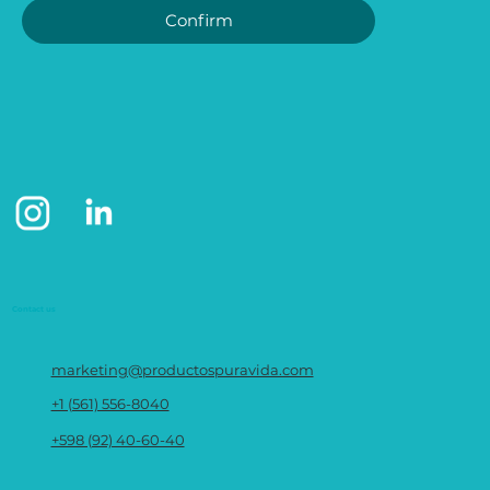
Confirm
Contact us
marketing@productospuravida.com
+1 (561) 556-8040
+598 (92) 40-60-40