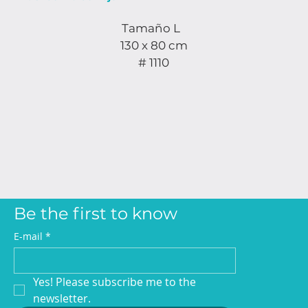
Tamaño L
130 x 80 cm
# 1110
Be the first to know
E-mail
*
Yes! Please subscribe me to the 
newsletter.